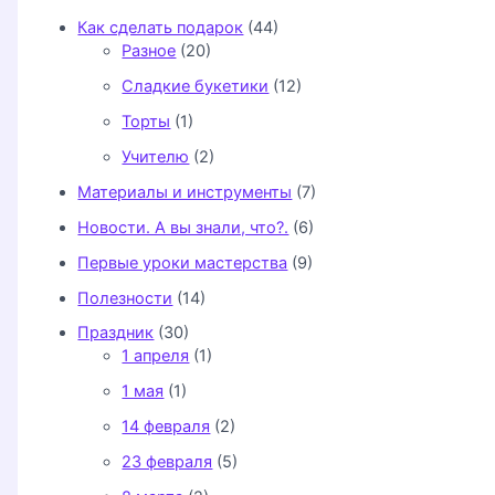
Как сделать подарок
(44)
Разное
(20)
Сладкие букетики
(12)
Торты
(1)
Учителю
(2)
Материалы и инструменты
(7)
Новости. А вы знали, что?.
(6)
Первые уроки мастерства
(9)
Полезности
(14)
Праздник
(30)
1 апреля
(1)
1 мая
(1)
14 февраля
(2)
23 февраля
(5)