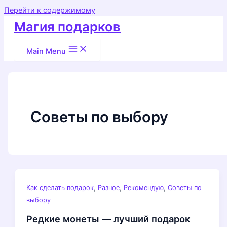
Перейти к содержимому
Магия подарков
Main Menu
Советы по выбору
,
,
,
Как сделать подарок
Разное
Рекомендую
Советы по
выбору
Редкие монеты — лучший подарок