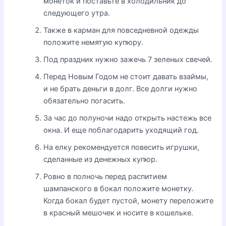
монеток и поставьте в холодильник до
следующего утра.
Также в карман для повседневной одежды
положите немятую купюру.
Под праздник нужно зажечь 7 зеленых свечей.
Перед Новым Годом не стоит давать взаймы,
и не брать деньги в долг. Все долги нужно
обязательно погасить.
За час до полуночи надо открыть настежь все
окна. И еще поблагодарить уходящий год.
На елку рекомендуется повесить игрушки,
сделанные из денежных купюр.
Ровно в полночь перед распитием
шампанского в бокал положите монетку.
Когда бокал будет пустой, монету переложите
в красный мешочек и носите в кошельке.