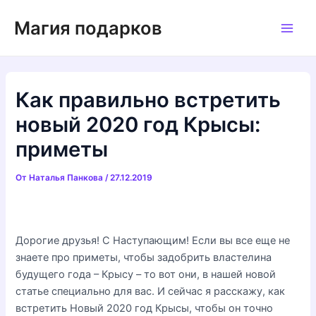
Перейти
Магия подарков
к
Main
содержимому
Men
Как правильно встретить
новый 2020 год Крысы:
приметы
От
Наталья Панкова
/
27.12.2019
Дорогие друзья! С Наступающим! Если вы все еще не
знаете про приметы, чтобы задобрить властелина
будущего года – Крысу – то вот они, в нашей новой
статье специально для вас. И сейчас я расскажу, как
встретить Новый 2020 год Крысы, чтобы он точно