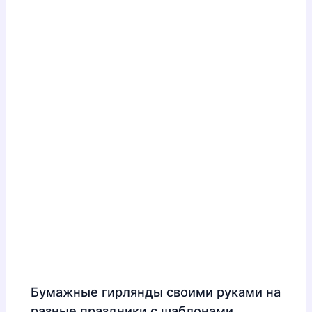
Бумажные гирлянды своими руками на
разные праздники с шаблонами