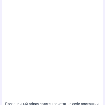
Праздничный образ должен сочетать в себе роскошь и