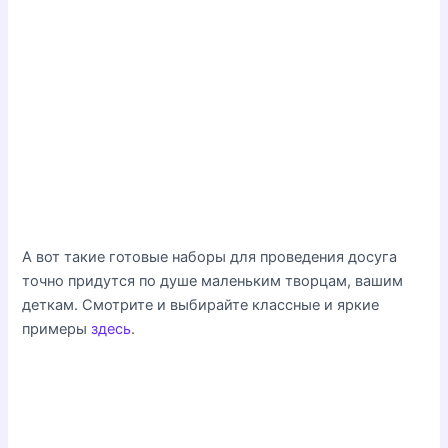
А вот такие готовые наборы для проведения досуга
точно придутся по душе маленьким творцам, вашим
деткам. Смотрите и выбирайте классные и яркие
примеры
здесь
.