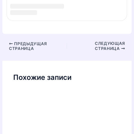
Name*
Email*
Сайт
Сохранить моё имя, email и адрес сайта в этом
браузере для последующих моих комментариев.