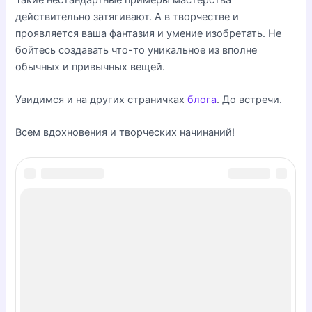
действительно затягивают. А в творчестве и
проявляется ваша фантазия и умение изобретать. Не
бойтесь создавать что-то уникальное из вполне
обычных и привычных вещей.
Увидимся и на других страничках
блога
. До встречи.
Всем вдохновения и творческих начинаний!
Навигация
СЛЕДУЮЩАЯ
ПРЕДЫДУЩАЯ
СТРАНИЦА
СТРАНИЦА
по
записям
Похожие записи